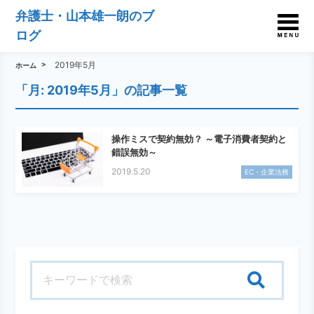
弁護士・山本雄一朗のブ
ログ
2019年5月
ホーム
「月:
2019年5月
」の記事一覧
操作ミスで契約無効？ ～電子消費者契約と
錯誤無効～
2019.5.20
EC・企業法務
検索