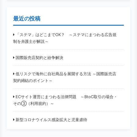
最近の投稿
「ステマ」はどこまでOK？ ～ステマにまつわる広告規
制を弁護士が解説～
国際販売店契約と紛争解決
低リスクで海外に自社商品を展開する方法 ～国際販売店
契約締結のポイント～
ECサイト運営にまつわる法律問題 ～BtoC取引の場合・
その③（利用規約）～
新型コロナウイルス感染拡大と児童虐待