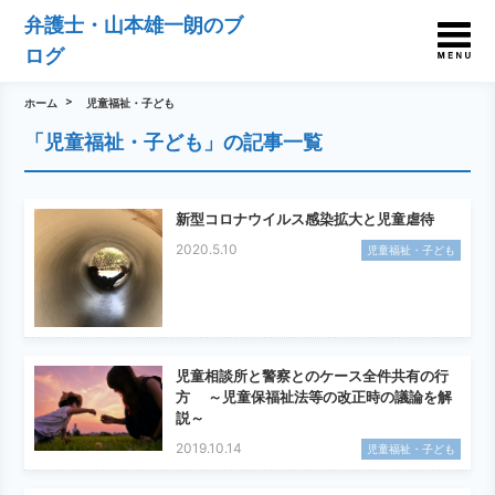
弁護士・山本雄一朗のブ
ログ
ホーム
児童福祉・子ども
「児童福祉・子ども」の記事一覧
新型コロナウイルス感染拡大と児童虐待
2020.5.10
児童福祉・子ども
児童相談所と警察とのケース全件共有の行
方 ～児童保福祉法等の改正時の議論を解
説～
2019.10.14
児童福祉・子ども