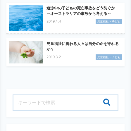
遊泳中の子どもの死亡事故をどう防ぐか
～オーストラリアの事故から考える～
2019.4.4
児童福祉・子ども
児童福祉に携わる人々は自分の命を守れる
か？
2019.3.2
児童福祉・子ども
検索