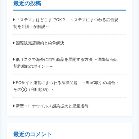
最近の投稿
「ステマ」はどこまでOK？ ～ステマにまつわる広告規
制を弁護士が解説～
国際販売店契約と紛争解決
低リスクで海外に自社商品を展開する方法 ～国際販売店
契約締結のポイント～
ECサイト運営にまつわる法律問題 ～BtoC取引の場合・
その③（利用規約）～
新型コロナウイルス感染拡大と児童虐待
最近のコメント